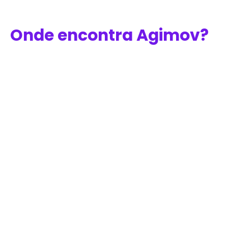
Onde encontra Agimov?