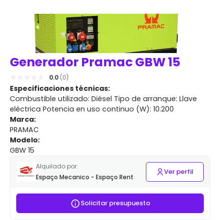
Generador Pramac GBW 15
0.0
(0)
Especificaciones técnicas:
Combustible utilizado: Diésel Tipo de arranque: Llave
eléctrica Potencia en uso continuo (W): 10.200
Marca:
PRAMAC
Modelo:
GBW 15
Alquilado por:
Ver perfil
Espaço Mecanico - Espaço Rent
Solicitar presupuesto